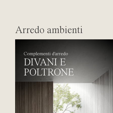
Arredo ambienti
Complementi d'arredo
DIVANI E
POLTRONE