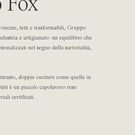
o Fox
roncine, letti e trasformabili, Gruppo
ndustria e artigianato: un equilibrio che
sonalizzati nel segno della sartorialità,
contrasto, doppie cuciture come quelle in
ttiti è un piccolo capolavoro reso
ali certificati.