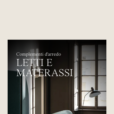
Complementi d'arredo
LETTI E
MATERASSI