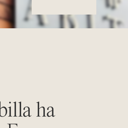
illa ha