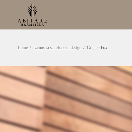
Home
La nostra selezione di design
Gruppo Fox